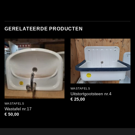
GERELATEERDE PRODUCTEN
WASTAFELS
Uitstortgootsteen nr.4
€
25,00
WASTAFELS
Wastafel nr.17
€
50,00