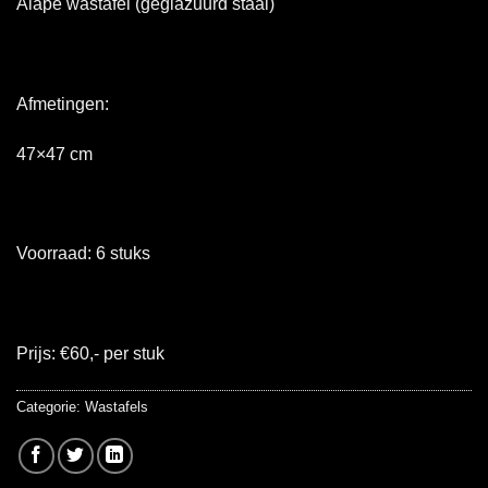
Alape wastafel (geglazuurd staal)
Afmetingen:
47×47 cm
Voorraad: 6 stuks
Prijs: €60,- per stuk
Categorie:
Wastafels