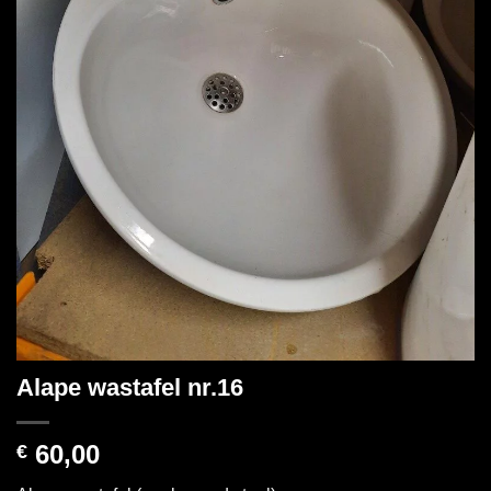
Alape wastafel nr.16
60,00
€