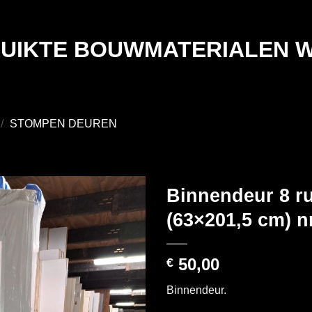
UIKTE BOUWMATERIALEN 
/
STOMPEN DEUREN
Binnendeur 8 ru
(63×201,5 cm) n
50,00
€
Binnendeur.