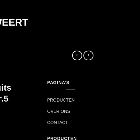
WEERT
PAGINA’S
its
r.5
PRODUCTEN
OVER ONS
CONTACT
PRODUCTEN