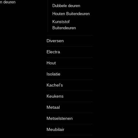
n deuren
Dubbele deuren
Houten Buitendeuren
Kunststof
Buitendeuren
Diversen
Electra
Hout
Isolatie
Kachel's
Keukens
Metaal
Metselstenen
Meubilair