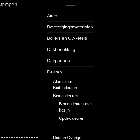
 stompen
Airco
Bevestigingsmaterialen
Boilers en CV-ketels
Dakbedekking
Dakpannen
Deuren
Aluminium
Buitendeuren
Binnendeuren
Binnendeuren met
kozijn
Opdek deuren
Stompen deuren
Deuren Overige