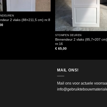
ENDEUREN
ndeur 2 vlaks (88×211,5 cm) nr.8
00
STOMPEN DEUREN
Binnendeur 2 vlaks (85,7×207 cm
nr.16
€
65,00
MAIL ONS!
Mail ons voor actuele voorra
info@gebruiktebouwmateriale