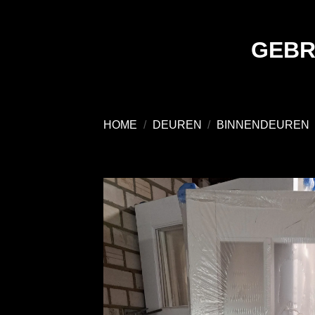
Ga
naar
inhoud
GEBR
HOME
/
DEUREN
/
BINNENDEUREN