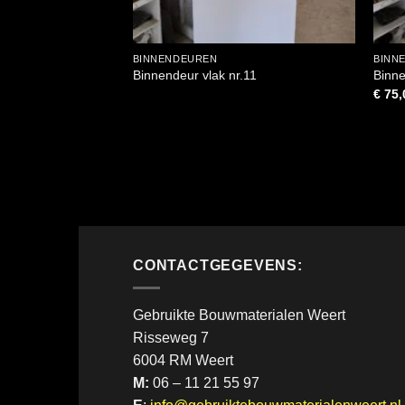
BINNENDEUREN
BINN
Binnendeur vlak nr.11
Binne
€
75,
CONTACTGEGEVENS:
Gebruikte Bouwmaterialen Weert
Risseweg 7
6004 RM Weert
M:
06 – 11 21 55 97