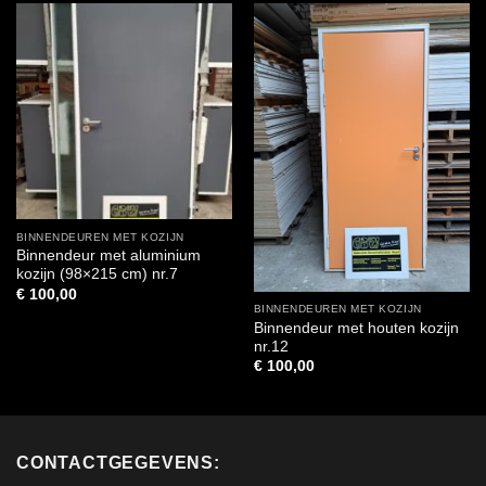
BINNENDEUREN MET KOZIJN
Binnendeur met aluminium
kozijn (98×215 cm) nr.7
€
100,00
BINNENDEUREN MET KOZIJN
Binnendeur met houten kozijn
nr.12
€
100,00
CONTACTGEGEVENS: