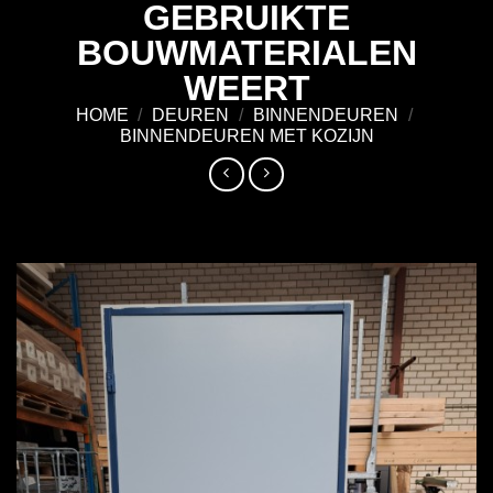
GEBRUIKTE
Ga
naar
BOUWMATERIALEN
inhoud
WEERT
HOME
/
DEUREN
/
BINNENDEUREN
/
BINNENDEUREN MET KOZIJN