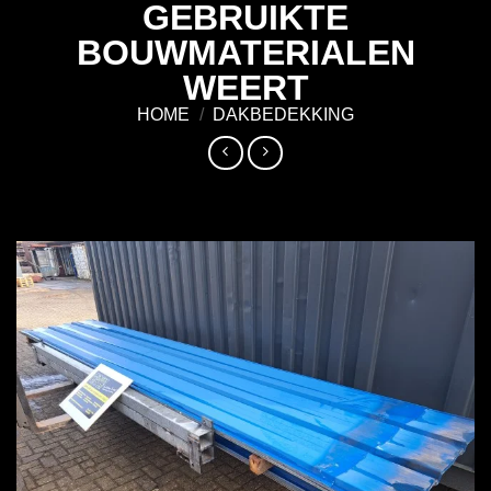
GEBRUIKTE
Ga
naar
BOUWMATERIALEN
inhoud
WEERT
HOME
/
DAKBEDEKKING