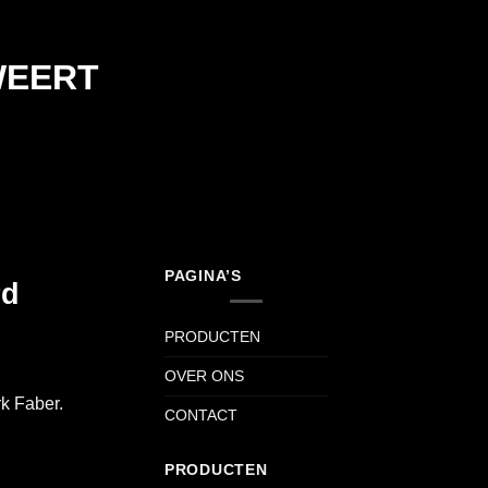
WEERT
PAGINA’S
rd
PRODUCTEN
OVER ONS
k Faber.
CONTACT
PRODUCTEN