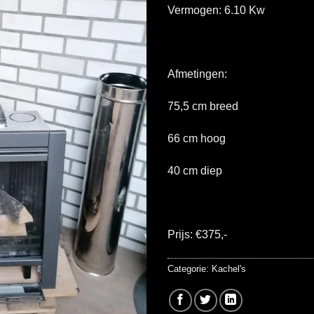
Vermogen: 6.10 Kw
Afmetingen:
75,5 cm breed
66 cm hoog
40 cm diep
Prijs: €375,-
Categorie:
Kachel's