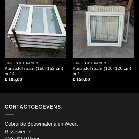
KUNSTSTOF RAMEN
KUNSTSTOF RAMEN
Kunststof raam (168×162 cm)
Kunststof raam (126×126 cm)
nr.14
nr.1
€
195,00
€
150,00
CONTACTGEGEVENS:
Gebruikte Bouwmaterialen Weert
Risseweg 7