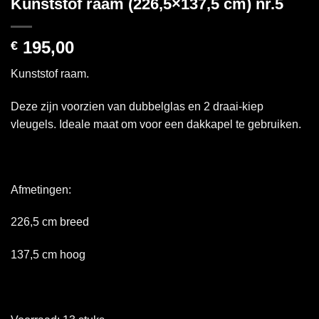
Kunststof raam (226,5×137,5 cm) nr.5
195,00
€
Kunststof raam.
Deze zijn voorzien van dubbelglas en 2 draai-kiep
vleugels. Ideale maat om voor een dakkapel te gebruiken.
Afmetingen:
226,5 cm breed
137,5 cm hoog