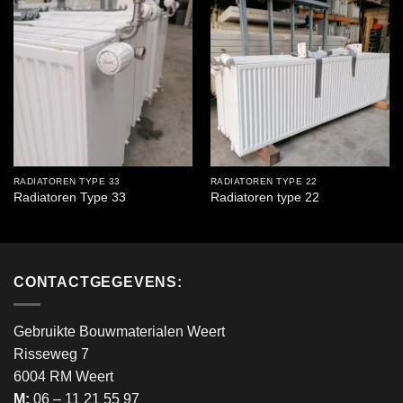
RADIATOREN TYPE 33
RADIATOREN TYPE 22
Radiatoren Type 33
Radiatoren type 22
CONTACTGEGEVENS:
Gebruikte Bouwmaterialen Weert
Risseweg 7
6004 RM Weert
M:
06 – 11 21 55 97