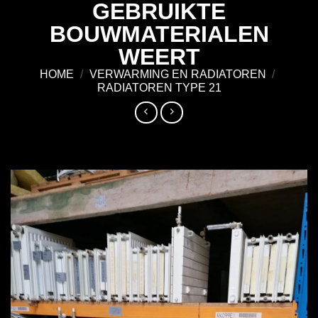
GEBRUIKTE
Ga
naar
BOUWMATERIALEN
inhoud
WEERT
HOME
/
VERWARMING EN RADIATOREN
/
RADIATOREN TYPE 21