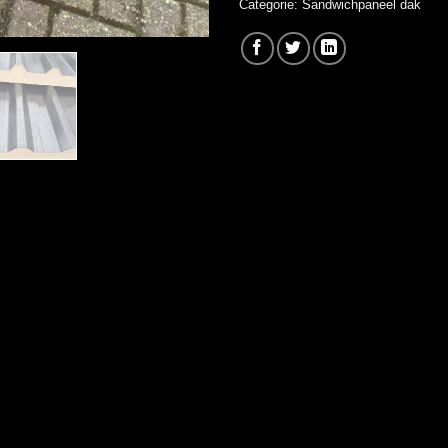
Categorie:
Sandwichpaneel dak