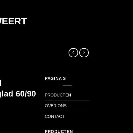
WEERT
PAGINA’S
l
glad 60/90
PRODUCTEN
OVER ONS
CONTACT
PRODUCTEN