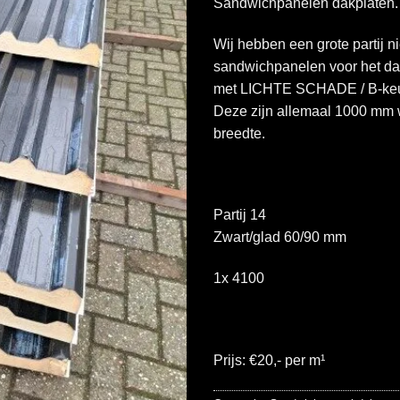
Sandwichpanelen dakplaten.
Wij hebben een grote partij 
sandwichpanelen voor het da
met LICHTE SCHADE / B-ke
Deze zijn allemaal 1000 mm
breedte.
Partij 14
Zwart/glad 60/90 mm
1x 4100
Prijs: €20,- per m¹