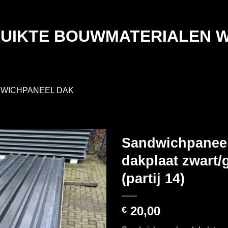
UIKTE BOUWMATERIALEN 
WICHPANEEL DAK
Sandwichpanee
dakplaat zwart/
(partij 14)
20,00
€