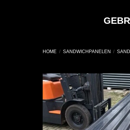
Ga
naar
inhoud
GEBR
HOME
/
SANDWICHPANELEN
/
SAND