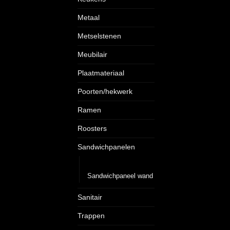
Metaal
Metselstenen
Meubilair
Plaatmateriaal
Poorten/hekwerk
Ramen
Roosters
Sandwichpanelen
Sandwichpaneel dak
Sandwichpaneel wand
Sanitair
Trappen