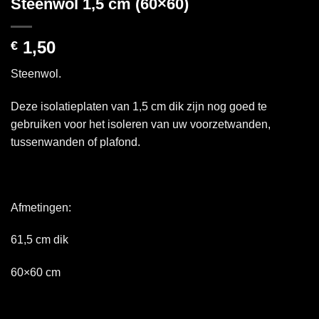
Steenwol 1,5 cm (60×60)
1,50
€
Steenwol.
Deze isolatieplaten van 1,5 cm dik zijn nog goed te
gebruiken voor het isoleren van uw voorzetwanden,
tussenwanden of plafond.
Afmetingen:
61,5 cm dik
60×60 cm