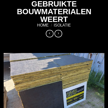
GEBRUIKTE
Ga
naar
BOUWMATERIALEN
inhoud
WEERT
HOME
/
ISOLATIE