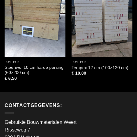
ISOLATIE
ISOLATIE
Steenwol 10 cm harde persing
Tempex 12 cm (100×120 cm)
(60×200 cm)
€
10,00
€
6,50
CONTACTGEGEVENS:
Gebruikte Bouwmaterialen Weert
Risseweg 7