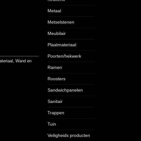
Metaal
Metselstenen
Meubilair
Plaatmateriaal
Poorten/hekwerk
teriaal
,
Wand en
Ramen
Roosters
Sandwichpanelen
Sanitair
Trappen
Tuin
Veiligheids producten