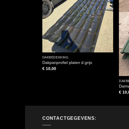
DAKBEDEKKING
Dakpanprofiel platen d.grijs
€
10,00
DAKB
Damwa
€
10,
CONTACTGEGEVENS: