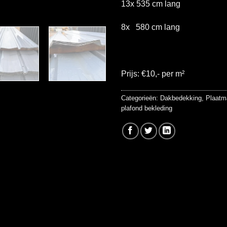
13x 535 cm lang
8x 580 cm lang
Prijs: €10,- per m²
Categorieën:
Dakbedekking
,
Plaatma
plafond bekleding