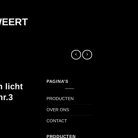
WEERT
PAGINA’S
 licht
nr.3
PRODUCTEN
OVER ONS
CONTACT
PRODUCTEN