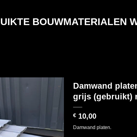
UIKTE BOUWMATERIALEN 
Damwand platen
grijs (gebruikt) 
10,00
€
Damwand platen.