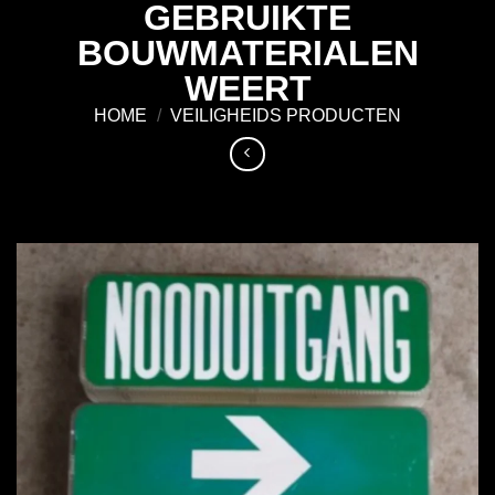
GEBRUIKTE
Ga
naar
BOUWMATERIALEN
inhoud
WEERT
HOME
/
VEILIGHEIDS PRODUCTEN