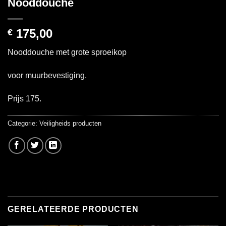
Nooddouche
175,00
€
Nooddouche met grote sproeikop
voor muurbevestiging.
Prijs 175.
Categorie:
Veiligheids producten
GERELATEERDE PRODUCTEN