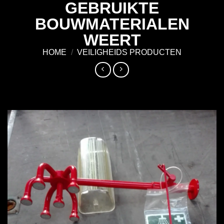
GEBRUIKTE
Ga
naar
BOUWMATERIALEN
inhoud
WEERT
HOME
/
VEILIGHEIDS PRODUCTEN